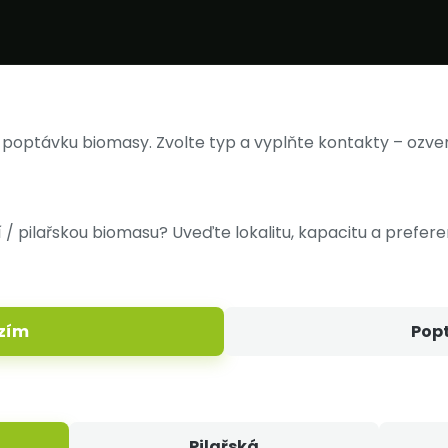
 poptávku biomasy. Zvolte typ a vyplňte kontakty – ozvem
/ pilařskou biomasu? Uveďte lokalitu, kapacitu a prefere
zím
Pop
Pilařská