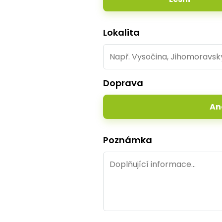
Lokalita
Doprava
An
Poznámka