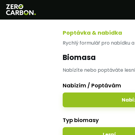
Poptávka & nabídka
Rychlý formulář pro nabídku a
Biomasa
Nabízíte nebo poptáváte lesní 
Nabízím / Poptávám
Nabí
Typ biomasy
Lesní