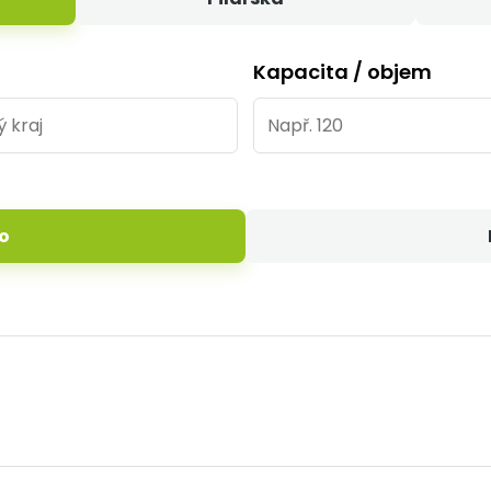
Kapacita / objem
o